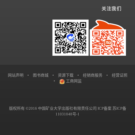
关注我们
网站声明
•
图书商城
•
资源下载
•
经销商服务
•
经营证照
•
工商网监
版权所有 ©2016 中国矿业大学出版社有限责任公司 ICP备案
苏ICP备
11031048号-1